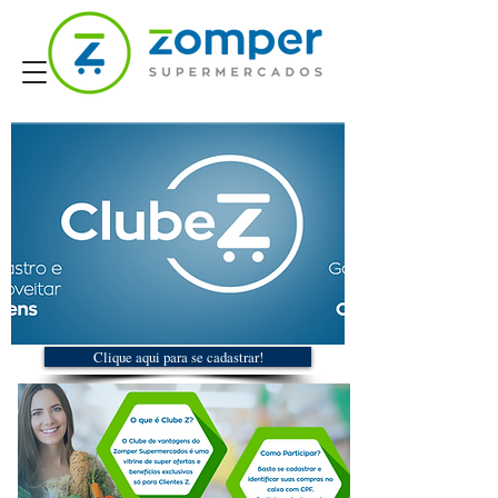
Clique aqui para se cadastrar!