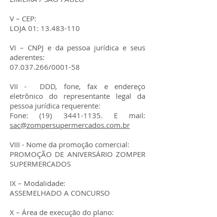
V – CEP:
LOJA 01:
13.483-110
VI – CNPJ e da pessoa jurídica e seus
aderentes:
07.037.266
/0001-58
VII - DDD, fone, fax e endereço
eletrônico do representante legal da
pessoa jurídica requerente:
Fone:
(19) 3441-1135
. E mail:
sac@zompersupermercados.com.br
VIII - Nome da promoção comercial:
PROMOÇÃO DE ANIVERSÁRIO ZOMPER
SUPERMERCADOS
IX – Modalidade:
ASSEMELHADO A CONCURSO
X – Área de execução do plano: