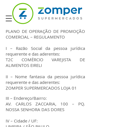
PLANO DE OPERAÇÃO DE PROMOÇÃO
COMERCIAL – REGULAMENTO
I – Razão Social da pessoa jurídica
requerente e das aderentes:
T2C COMÉRCIO VAREJISTA DE
ALIMENTOS EIRELI
II – Nome fantasia da pessoa jurídica
requerente e das aderentes:
ZOMPER SUPERMERCADOS LOJA 01
III – Endereço/Bairro:
AV. CARLOS ZACCARIA, 100 – PQ.
NOSSA SENHORA DAS DORES
IV – Cidade / UF:
LIMEIRA / SÃO PAULO