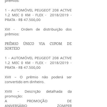
prêmios:
1 - AUTOMÓVEL PEUGEOT 208 ACTIVE
1.2 MEC 0 KM - FLEX - 2018/2019 -
PRATA - R$ 47.500,00
XVI - Ordem de distribuição dos
prêmios:
PRÊMIO ÚNICO VIA CUPOM DE
SORTEIO
1 - AUTOMÓVEL PEUGEOT 208 ACTIVE
1.2 MEC
0 KM - FLEX -
2018/2019 -
PRATA - R$ 47.500,00
XVII – O prêmio não poderá ser
convertido em dinheiro.
XVIII – Descrição detalhada da
promoção:
A PROMOÇÃO DE
ANIVERSÁRIO ZOMPER