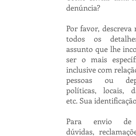
denúncia?
Por favor, descreva
todos os detalh
assunto que lhe inc
ser o mais específi
inclusive com relaç
pessoas ou depa
políticas, locais, 
etc. Sua identificaçã
Para envio de 
dúvidas, reclamaçõe