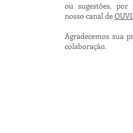
ou sugestões, por f
nosso canal de
OUVI
Agradecemos sua p
colaboração.
Administrativo
Downloads
Acess