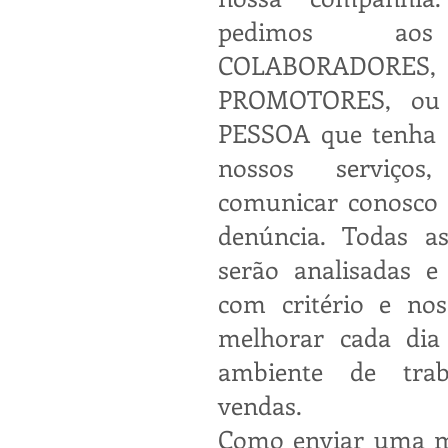
pedimos aos
COLABORADORES,
PROMOTORES, ou
PESSOA que tenha 
nossos serviço
comunicar conosco 
denúncia. Todas a
serão analisadas e 
com critério e no
melhorar cada dia
ambiente de tra
vendas.
Como enviar uma 