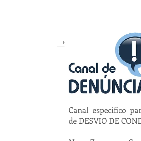
Home
Home Loja
Lojas
Ofer
Canal especifico pa
de DESVIO DE CON