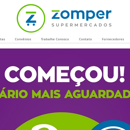
tas
Convênios
Trabalhe Conosco
Contato
Fornecedores