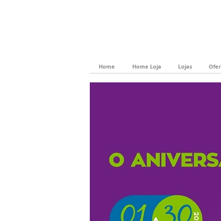
Home
Home Loja
Lojas
Ofer