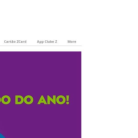
Cartão ZCard
App Clube Z
More